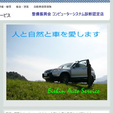
整備・修理 板金・塗装 自動車損害保険