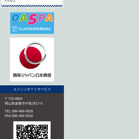
エイシンオートサービス
〒710-0803
岡山県倉敷市中島2617-5
TEL 086-466-0628
FAX 086-466-0518