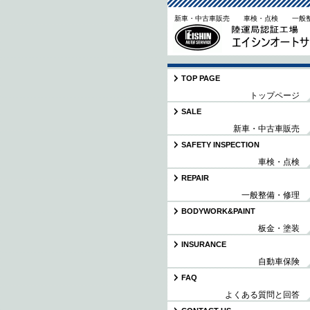
新車・中古車販売 車検・点検 一般
TOP PAGE
トップページ
SALE
新車・中古車販売
SAFETY INSPECTION
車検・点検
REPAIR
一般整備・修理
BODYWORK&PAINT
板金・塗装
INSURANCE
自動車保険
FAQ
よくある質問と回答